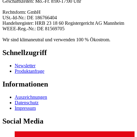
Geschäftszeiten: Mo.-Fr. 8:00-17:00 Uhr
Rechtsform: GmbH
USt.-Id-Nr.: DE 186766404
Handelsregister: HRB 23 18 60 Registergericht AG Mannheim
WEEE-Reg.-Nr.: DE 81569705
Wir sind klimaneutral und verwenden 100 % Ökostrom.
Schnellzugriff
Newsletter
Produktanfrage
Informationen
Auszeichnungen
Datenschutz
Impressum
Social Media