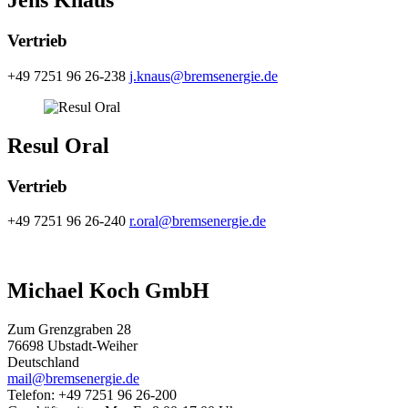
Jens Knaus
Vertrieb
+49 7251 96 26-238
j.knaus@bremsenergie.de
Resul Oral
Vertrieb
+49 7251 96 26-240
r.oral@bremsenergie.de
Michael Koch GmbH
Zum Grenzgraben 28
76698 Ubstadt-Weiher
Deutschland
mail@bremsenergie.de
Telefon: +49 7251 96 26-200