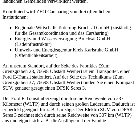
ländlichen Gemeinden verwirklicht werden.
Koordiniert wird ZEO Carsharing von drei öffentlichen
Institutionen:
Regionale Wirtschaftsförderung Bruchsal GmbH (zuständig
für die Gesamtkoordination und das Carsharing),
Energie- und Wasserversorgung Bruchsal GmbH
(Ladeinfrastruktur)
Umwelt- und Energieagentur Kreis Karlsruhe GmbH
(Öffentlichkeitsarbeit).
An unserem Standort, auf der Seite des Fabrikles (Zum
Grenzgraben 28, 76698 Ubstadt-Weiher) ist ein Transporter, einen
Ford E-Transit stationiert. Auf der Seite des Technikums (Zum
Grenzgraben 37, 76698 Ubstadt-Weiher) finden Sie einen Kompakt
SUV, genauer gesagt einen DFSK Seres 3.
Der Ford E-Transit überzeugt durch seine Reichweite von 237
Kilometer (WLTP) und durch seinen großen Laderaum. Dadurch ist
er perfekt geeignet für z. B. Umzüge. Der Elektro SUV von DFSK
Seres 3 zeichnet sich durch seine Reichweite von 307 km (WLTP)
aus und eignet sich z. B. für Ausflüge mit der Familie.