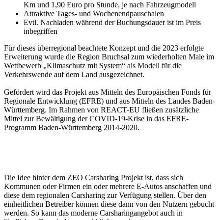
Km und 1,90 Euro pro Stunde, je nach Fahrzeugmodell
Attraktive Tages- und Wochenendpauschalen
Evtl. Nachladen während der Buchungsdauer ist im Preis
inbegriffen
Für dieses überregional beachtete Konzept und die 2023 erfolgte
Erweiterung wurde die Region Bruchsal zum wiederholten Male im
Wettbewerb „Klimaschutz mit System“ als Modell für die
Verkehrswende auf dem Land ausgezeichnet.
Gefördert wird das Projekt aus Mitteln des Europäischen Fonds für
Regionale Entwicklung (EFRE) und aus Mitteln des Landes Baden-
Württemberg. Im Rahmen von REACT-EU fließen zusätzliche
Mittel zur Bewältigung der COVID-19-Krise in das EFRE-
Programm Baden-Württemberg 2014-2020.
Die Idee hinter dem ZEO Carsharing Projekt ist, dass sich
Kommunen oder Firmen ein oder mehrere E-Autos anschaffen und
diese dem regionalen Carsharing zur Verfügung stellen. Über den
einheitlichen Betreiber können diese dann von den Nutzern gebucht
werden. So kann das moderne Carsharingangebot auch in