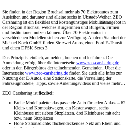
Sie finden in der Region Bruchsal mehr als 70 Elektroautos zum
Ausleihen und darunter sind alleine sechs in Ubstadt-Weiher. ZEO
Carsharing ist ein flexibles und kostengünstiges Mobilitätsangebot in
der Region Bruchsal, welches Bürgerinnen und Bürgern, Firmen
und Institutionen nutzen können. Über 70 Elektroautos in
verschiedenen Modellen stehen zur Verfügung. An dem Standort der
Michael Koch GmbH finden Sie zwei Autos, einen Ford E-Transit
und einen DFSK Seres 3.
Das Prinzip ist einfach, anmelden, buchen und losfahren. Die
Anmeldung erfolgt über die Internetseite
www.zeo-carsharing.de
oder in den Bürgerbüros der teilnehmenden Gemeinden. Über die
Internetseite
www.zeo-carsharing.de
finden Sie auch alle Infos zur
Nutzung der E-Autos, eine Stationskarte, die Vorstellung der
Fahrzeugmodelle, Tipps, sowie Anleitungsvideos und vieles mehr…
ZEO Carsharing ist
flexibel:
Breite Modellpalette: das passende Auto für jeden Anlass – 62
Klein- und Kompaktwagen, ein Kastenwagen, sechs
Kleinbusse mit sieben Sitzplätzen, drei Kleinbusse mit acht
bzw. neun Sitzplätzen
Hohe Stationsdichte: flächendeckendes Netz am Rhein und