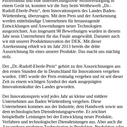
Puffermodul und eine unterbrechungsfreie Stromversorgung in
einem Gerät ist, konnten wir die Jury beim Wettbewerb „Dr.-
Rudolf-Eberle-Preis“, dem Innovationspreis des Landes Baden-
Württemberg, überzeugen. Mit dem Preis und der Anerkennung
werden mittelständige Unternehmen für herausragende
Entwicklungen und Anwendungen neuer Technologien
ausgezeichnet. Aus insgesamt 98 Bewerbungen wurden in diesem
Jahr neun Unternehmen für das Finale ausgewählt. Darunter auch
wir mit unserer Produktinnovation der DEK. Mit dieser
Anerkennung erhielt wir im Jahr 2013 bereits die dritte
Auszeichnung für eines unserer Produkte. Das macht uns mächtig
stolz.
Der „Dr.-Rudolf-Eberle-Preis“ gehört zu den Auszeichnungen aus
den ersten Stunden die in Deutschland für Innovationen vergeben
wurden. 1985 wurde der Preis erstmalig vergeben und ist seit dieser
Zeit zu einem wichtigen Symbol der stark ausgeprägten
Innovationskultur des Landes geworden.
Der Innovationspreis wird jedes Jahr an kleine und mittlere
Unternehmen aus Baden Württemberg vergeben. Diese
Unternehmen kommen aus der Industrie, dem Handwerk sowie aus
dem technologischen Dienstleistungsgewerbe. Er zeichnet
beispielhafte Leistungen bei der Entwicklung neuer Produkte,
Verfahren und technologischer Dienstleistungen aus. Aber auch die
Anwendung moderner Technologien in Produkten, Produktion oder