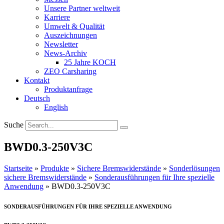
Unsere Partner weltweit
Karriere
Umwelt & Qualität
Auszeichnungen
Newsletter
News-Archiv
25 Jahre KOCH
ZEO Carsharing
Kontakt
Produktanfrage
Deutsch
English
Suche
BWD0.3-250V3C
Startseite
»
Produkte
»
Sichere Bremswiderstände
»
Sonderlösungen
sichere Bremswiderstände
»
Sonderausführungen für Ihre spezielle
Anwendung
»
BWD0.3-250V3C
SONDERAUSFÜHRUNGEN FÜR IHRE SPEZIELLE ANWENDUNG