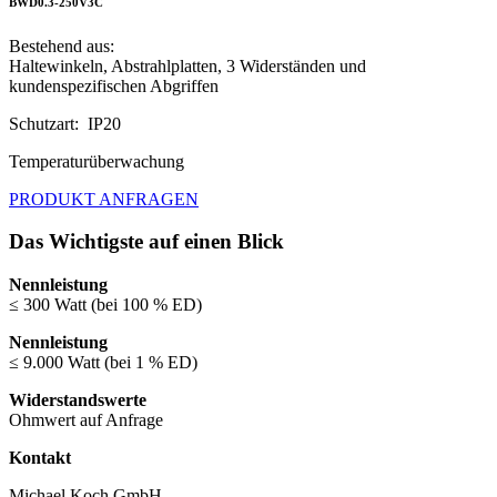
BWD0.3-250V3C
Bestehend aus:
Haltewinkeln, Abstrahlplatten, 3 Widerständen und
kundenspezifischen Abgriffen
Schutzart: IP20
Temperaturüberwachung
PRODUKT ANFRAGEN
Das Wichtigste auf einen Blick
Nennleistung
≤ 300 Watt (bei 100 % ED)
Nennleistung
≤ 9.000 Watt (bei 1 % ED)
Widerstandswerte
Ohmwert auf Anfrage
Kontakt
Michael Koch GmbH